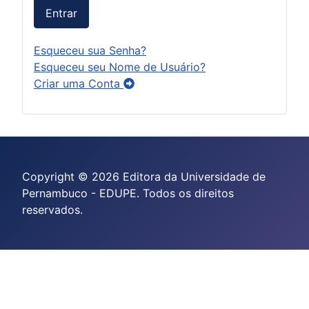
Entrar
Esqueceu sua Senha?
Esqueceu seu Nome de Usuário?
Criar uma Conta
Copyright © 2026 Editora da Universidade de
Pernambuco - EDUPE. Todos os direitos
reservados.