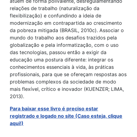
atuem de forma polivalente, desregulamentando
relações de trabalho (naturalização da
flexibilização) e confundindo a ideia de
modernização em contrapartida ao crescimento
da pobreza mitigada (BRASIL, 2010c). Associar o
mundo do trabalho aos desafios trazidos pela
globalização e pela informatização, com o uso
das tecnologias, passou então a exigir da
educação uma postura diferente: integrar os
conhecimentos essenciais à vida, às práticas
profissionais, para que se ofereçam respostas aos
problemas complexos da sociedade de modo
mais flexível, crítico e inovador (KUENZER; LIMA,
2013).
Para baixar esse livro é preciso estar
registrado
e logado no site (Caso esteja, clique
aqui!)