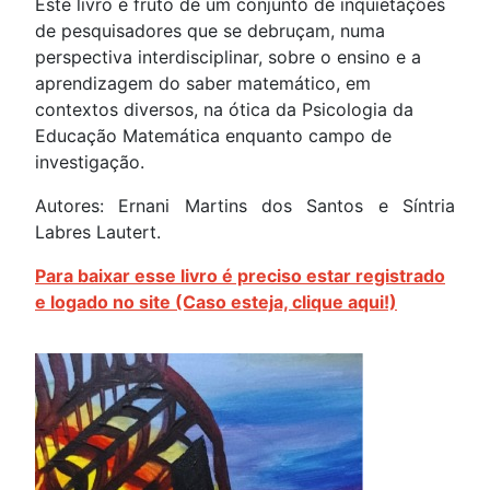
Este livro é fruto de um conjunto de inquietações
de pesquisadores que se debruçam, numa
perspectiva interdisciplinar, sobre o ensino e a
aprendizagem do saber matemático, em
contextos diversos, na ótica da Psicologia da
Educação Matemática enquanto campo de
investigação.
Autores: Ernani Martins dos Santos e Síntria
Labres Lautert.
Para baixar esse livro é preciso estar registrado
e logado no site (Caso esteja, clique aqui!)