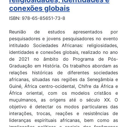
conexões globais
ISBN: 978-65-85651-73-8
Reunião de estudos apresentados por
pesquisadores e jovens pesquisadores no evento
intitulado Sociedades Africanas: religiosidades,
identidades e conexões globais, realizado no ano
de 2021 no âmbito do Programa de Pós-
Graduação em História. Os trabalhos abordam as
relações históricas de diferentes sociedades
africanas, situadas nas regiões da Senegâmbia e
Guiné, África centro-ocidental, Chifre da África e
África oriental, com os modelos cristãos e
muçulmanos, as origens até o século XX. O
objetivo é detectar os modos particulares das
interações, trocas, reações e resistências de
lideranças espirituais africanas, bem como as
implicações políticas e sociais dos fenômenos