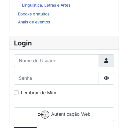
Linguística, Letras e Artes
Ebooks gratuitos
Anais de eventos
Login
Nome de Usuário
Senha
Mostrar S
Lembrar de Mim
Autenticação Web