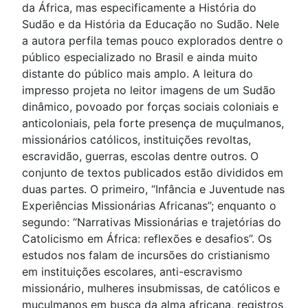
da África, mas especificamente a História do
Sudão e da História da Educação no Sudão. Nele
a autora perfila temas pouco explorados dentre o
público especializado no Brasil e ainda muito
distante do público mais amplo. A leitura do
impresso projeta no leitor imagens de um Sudão
dinâmico, povoado por forças sociais coloniais e
anticoloniais, pela forte presença de muçulmanos,
missionários católicos, instituições revoltas,
escravidão, guerras, escolas dentre outros. O
conjunto de textos publicados estão divididos em
duas partes. O primeiro, “Infância e Juventude nas
Experiências Missionárias Africanas”; enquanto o
segundo: “Narrativas Missionárias e trajetórias do
Catolicismo em África: reflexões e desafios”. Os
estudos nos falam de incursões do cristianismo
em instituições escolares, anti-escravismo
missionário, mulheres insubmissas, de católicos e
muçulmanos em busca da alma africana, registros