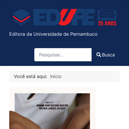
Editora da Universidade de Pernambuco
Pesquisa
Busca
Type 2 or more characters for results.
Você está aqui:
Início