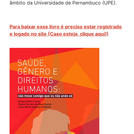
âmbito da Universidade de Pernambuco (UPE).
Para baixar esse livro é preciso estar registrado
e logado no site (Caso esteja, clique aqui!)