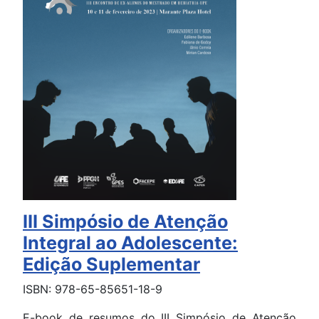
III Simpósio de Atenção
Integral ao Adolescente:
Edição Suplementar
ISBN: 978-65-85651-18-9
E-book de resumos do III Simpósio de Atenção