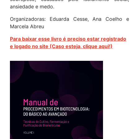
ansiedade e medo.
Organizadoras: Eduarda Cesse, Ana Coelho e
Marcela Abreu
Para baixar esse livro é preciso estar registrado
e logado no site (Caso esteja, clique aqui!)