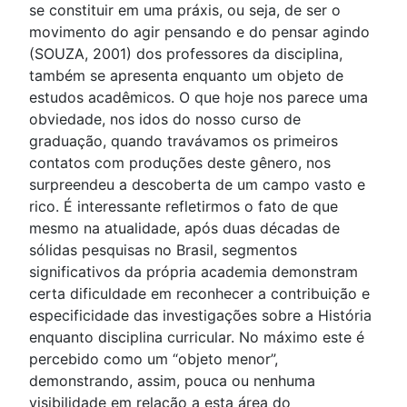
se constituir em uma práxis, ou seja, de ser o
movimento do agir pensando e do pensar agindo
(SOUZA, 2001) dos professores da disciplina,
também se apresenta enquanto um objeto de
estudos acadêmicos. O que hoje nos parece uma
obviedade, nos idos do nosso curso de
graduação, quando travávamos os primeiros
contatos com produções deste gênero, nos
surpreendeu a descoberta de um campo vasto e
rico. É interessante refletirmos o fato de que
mesmo na atualidade, após duas décadas de
sólidas pesquisas no Brasil, segmentos
significativos da própria academia demonstram
certa dificuldade em reconhecer a contribuição e
especificidade das investigações sobre a História
enquanto disciplina curricular. No máximo este é
percebido como um “objeto menor”,
demonstrando, assim, pouca ou nenhuma
visibilidade em relação a esta área do