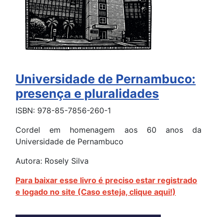
Universidade de Pernambuco:
presença e pluralidades
ISBN: 978-85-7856-260-1
Cordel em homenagem aos 60 anos da
Universidade de Pernambuco
Autora: Rosely Silva
Para baixar esse livro é preciso estar registrado
e logado no site (Caso esteja, clique aqui!)