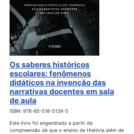
Os saberes históricos
escolares: fenômenos
didáticos na invenção das
narrativas docentes em sala
de aula
ISBN: 978-85-518-5139-5
Este livro foi engendrado a partir da
compreensão de que o ensino de História além de