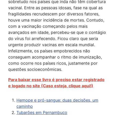
sobretudo nos países que inda não têm cobertura
vacinal. Entre as pessoas idosas, fase na qual as
fragilidades recrudescem por diversos fatores,
houve uma maior incidência de mortes. Contudo,
com a vacinação começando pelos mais
avançados em idade, percebeu-se que o contágio
do vírus foi arrefecendo. Ficou claro que seria
urgente produzir vacinas em escala mundial.
Infelizmente, os países empobrecidos não
conseguem acompanhar o ritmo de imunização,
como ocorre nos países ricos, justamente por
questões socioeconômicas.
Para baixar esse livro é preciso estar registrado
e logado no site (Caso esteja, clique aqui!)
Hemope e pró-sangue: duas decisões, um
caminho
Tubarões em Pernambuco