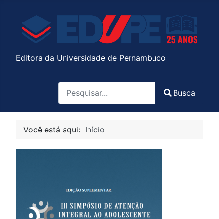
Editora da Universidade de Pernambuco
Pesquisa
Busca
Type 2 or more characters for results.
Você está aqui:
Início