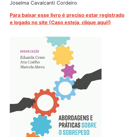
Joselma Cavalcanti Cordeiro
Para baixar esse livro é preciso estar registrado
e logado no site (Caso esteja, clique aqui!)