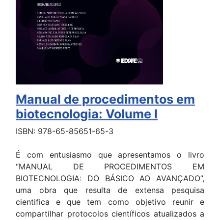
Manual de procedimentos em
biotecnologia: Volume I
ISBN: 978-65-85651-65-3
É com entusiasmo que apresentamos o livro
“MANUAL DE PROCEDIMENTOS EM
BIOTECNOLOGIA: DO BÁSICO AO AVANÇADO”,
uma obra que resulta de extensa pesquisa
cientifica e que tem como objetivo reunir e
compartilhar protocolos científicos atualizados a