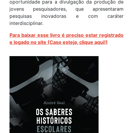
oportunidade para a divulgação da produção de
jovens pesquisadores, que apresentaram
pesquisas inovadoras e com caráter
interdisciplinar.
Para baixar esse livro é preciso estar registrado
e logado no site (Caso esteja, clique aqui!)