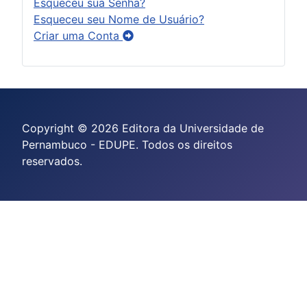
Esqueceu sua Senha?
Esqueceu seu Nome de Usuário?
Criar uma Conta
Copyright © 2026 Editora da Universidade de
Pernambuco - EDUPE. Todos os direitos
reservados.