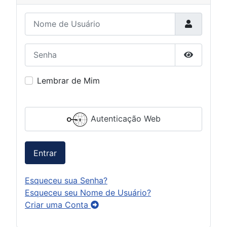
Nome de Usuário
Senha
Mostrar S
Lembrar de Mim
Autenticação Web
Entrar
Esqueceu sua Senha?
Esqueceu seu Nome de Usuário?
Criar uma Conta