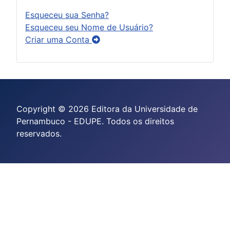
Esqueceu sua Senha?
Esqueceu seu Nome de Usuário?
Criar uma Conta
Copyright © 2026 Editora da Universidade de
Pernambuco - EDUPE. Todos os direitos
reservados.