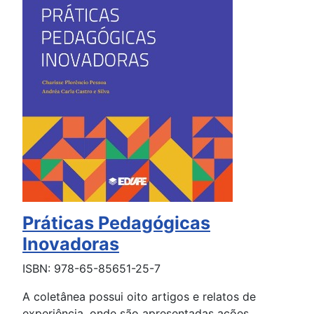
Práticas Pedagógicas
Inovadoras
ISBN: 978-65-85651-25-7
A coletânea possui oito artigos e relatos de
experiência, onde são apresentadas ações