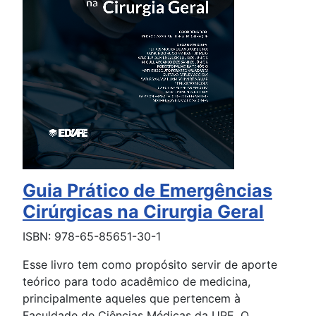
Guia Prático de Emergências
Cirúrgicas na Cirurgia Geral
ISBN: 978-65-85651-30-1
Esse livro tem como propósito servir de aporte
teórico para todo acadêmico de medicina,
principalmente aqueles que pertencem à
Faculdade de Ciências Médicas da UPE. O