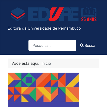
Editora da Universidade de Pernambuco
Pesquisa
Busca
Type 2 or more characters for results.
Você está aqui:
Início