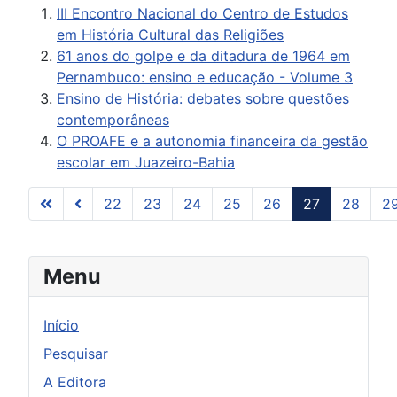
III Encontro Nacional do Centro de Estudos
em História Cultural das Religiões
61 anos do golpe e da ditadura de 1964 em
Pernambuco: ensino e educação - Volume 3
Ensino de História: debates sobre questões
contemporâneas
O PROAFE e a autonomia financeira da gestão
escolar em Juazeiro-Bahia
22
23
24
25
26
27
28
2
Página 27 de 31
Menu
Início
Pesquisar
A Editora