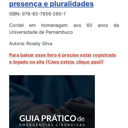
presença e pluralidades
ISBN: 978-85-7856-260-1
Cordel em homenagem aos 60 anos da
Universidade de Pernambuco
Autora: Rosely Silva
Para baixar esse livro é preciso estar registrado
e logado no site (Caso esteja, clique aqui!)