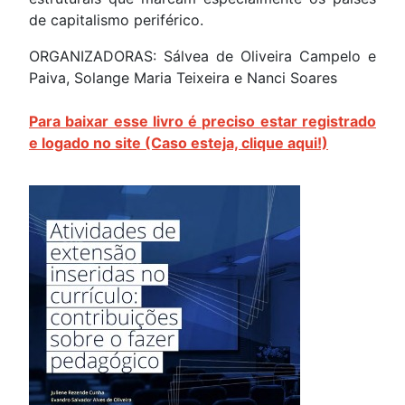
de capitalismo periférico.
ORGANIZADORAS: Sálvea de Oliveira Campelo e
Paiva, Solange Maria Teixeira e Nanci Soares
Para baixar esse livro é preciso estar registrado
e logado no site (Caso esteja, clique aqui!)