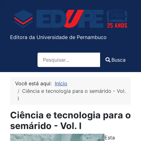
Editora da Universidade de Pernambuco
Pesquisa
Busca
Type 2 or more characters for results.
Você está aqui:
Início
Ciência e tecnologia para o semárido - Vol.
I
Ciência e tecnologia para o
semárido - Vol. I
Esta