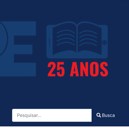
Pesquisa
Busca
Type 2 or more characters for results.