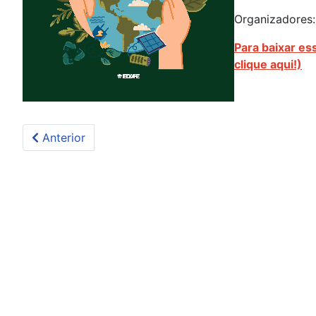
Organizadores:
Para baixar es
clique aqui!)
Artigo anterior: Universidade de Pernambuco: presen
Anterior