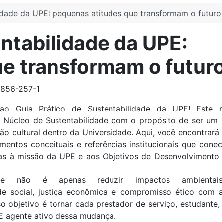
lidade da UPE: pequenas atitudes que transformam o futuro
entabilidade da UPE:
e transformam o futur
7856-257-1
ao Guia Prático de Sustentabilidade da UPE! Este ma
 Núcleo de Sustentabilidade com o propósito de ser um 
ão cultural dentro da Universidade. Aqui, você encontrará
amentos conceituais e referências institucionais que con
as à missão da UPE e aos Objetivos de Desenvolvimento 
idade não é apenas reduzir impactos ambientais
ade social, justiça econômica e compromisso ético com 
o objetivo é tornar cada prestador de serviço, estudante,
E agente ativo dessa mudança.