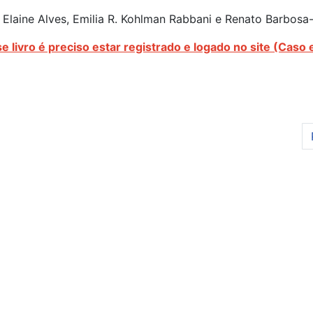
 Elaine Alves, Emilia R. Kohlman Rabbani e Renato Barbosa-
se livro é preciso estar registrado
e logado no site (Caso 
ça e pluralidades