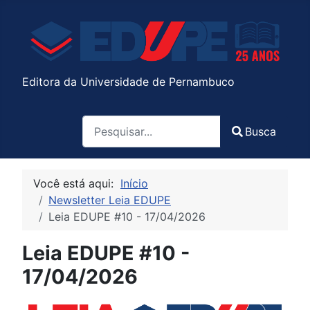
Editora da Universidade de Pernambuco
Pesquisa
Busca
Type 2 or more characters for results.
Você está aqui:
Início
Newsletter Leia EDUPE
Leia EDUPE #10 - 17/04/2026
Leia EDUPE #10 -
17/04/2026