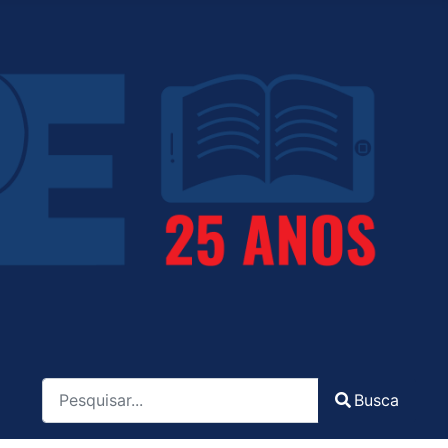
Pesquisa
Busca
Type 2 or more characters for results.