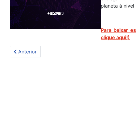
planeta à nível 
Para baixar es
clique aqui!)
Artigo anterior: Viver a escola e narrar memórias: 
Anterior