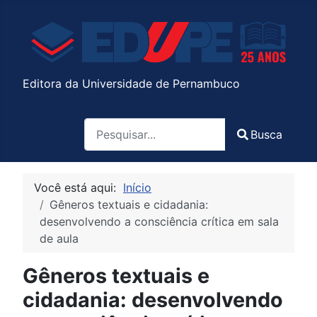
Editora da Universidade de Pernambuco
Pesquisa
Busca
Type 2 or more characters for results.
Você está aqui:
Início
Gêneros textuais e cidadania:
desenvolvendo a consciência crítica em sala
de aula
Gêneros textuais e
cidadania: desenvolvendo