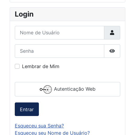
Login
Nome de Usuário
Senha
Mostrar S
Lembrar de Mim
Autenticação Web
Entrar
Esqueceu sua Senha?
Esqueceu seu Nome de Usuário?