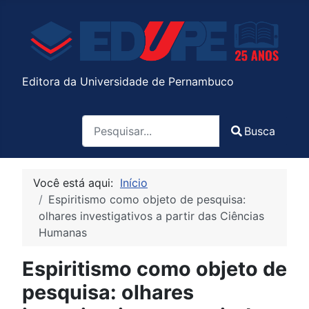
Editora da Universidade de Pernambuco
Pesquisa
Busca
Type 2 or more characters for results.
Você está aqui:
Início
Espiritismo como objeto de pesquisa:
olhares investigativos a partir das Ciências
Humanas
Espiritismo como objeto de
pesquisa: olhares