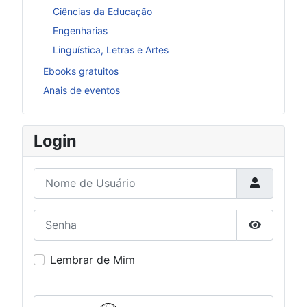
Ciências da Educação
Engenharias
Linguística, Letras e Artes
Ebooks gratuitos
Anais de eventos
Login
Nome de Usuário
Senha
Mostrar S
Lembrar de Mim