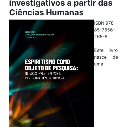
investigativos a partir das
Ciências Humanas
ISBN:978-
85-7856-
265-6
Este livro
nasce de
uma