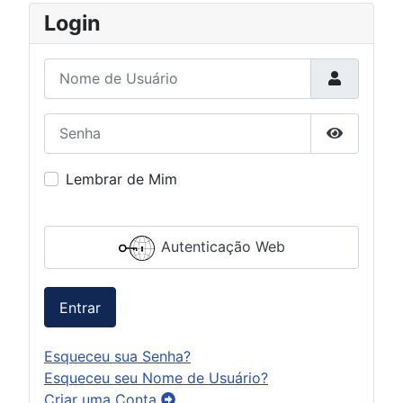
Login
Nome de Usuário
Senha
Mostrar S
Lembrar de Mim
Autenticação Web
Entrar
Esqueceu sua Senha?
Esqueceu seu Nome de Usuário?
Criar uma Conta