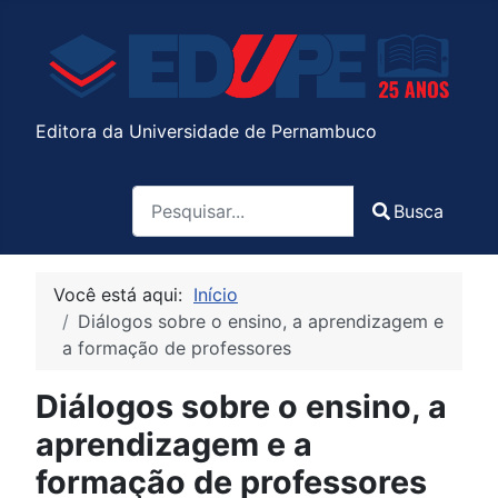
Editora da Universidade de Pernambuco
Pesquisa
Busca
Type 2 or more characters for results.
Você está aqui:
Início
Diálogos sobre o ensino, a aprendizagem e
a formação de professores
Diálogos sobre o ensino, a
aprendizagem e a
formação de professores