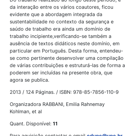
da interação entre os vários coautores, ficou
evidente que a abordagem integrada da
sustentabilidade no contexto da segurança e
saúdo de trabalho era ainda um domínio de
trabalho incipiente,verificando-se também a
ausência de textos didáticos neste domínio, em
particular em Português. Desta forma, entendeu-
se como pertinente desenvolver uma compilação
de várias contribuições e estruturá-las de forma a
poderem ser incluídas na presente obra, que
agora se publica.
2013 / 124 Páginas. / ISBN: 978-85-7856-110-9
Organizadora RABBANI, Emilia Rahnemay
Kohlman, et al
Quant. Disponível:
11
Para aquisição contactar o email
edupe@upe.br