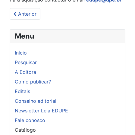
Artigo anterior: Patologia das construções de edifíci
Anterior
Menu
Início
Pesquisar
A Editora
Como publicar?
Editais
Conselho editorial
Newsletter Leia EDUPE
Fale conosco
Catálogo