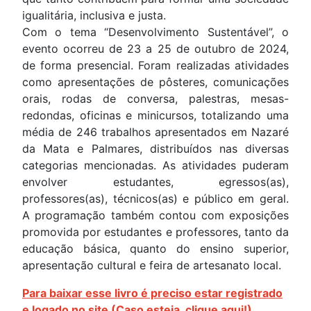
igualitária, inclusiva e justa.
Com o tema “Desenvolvimento Sustentável”, o
evento ocorreu de 23 a 25 de outubro de 2024,
de forma presencial. Foram realizadas atividades
como apresentações de pôsteres, comunicações
orais, rodas de conversa, palestras, mesas-
redondas, oficinas e minicursos, totalizando uma
média de 246 trabalhos apresentados em Nazaré
da Mata e Palmares, distribuídos nas diversas
categorias mencionadas. As atividades puderam
envolver estudantes, egressos(as),
professores(as), técnicos(as) e público em geral.
A programação também contou com exposições
promovida por estudantes e professores, tanto da
educação básica, quanto do ensino superior,
apresentação cultural e feira de artesanato local.
Para baixar esse livro é preciso estar registrado
e logado no site (Caso esteja, clique aqui!)