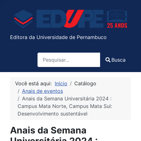
Editora da Universidade de Pernambuco
Pesquisa
Busca
Type 2 or more characters for results.
Você está aqui:
Início
Catálogo
Anais de eventos
Anais da Semana Universitária 2024 :
Campus Mata Norte, Campus Mata Sul:
Desenvolvimento sustentável
Anais da Semana
Universitária 2024 :