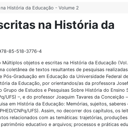
s na História da Educação - Volume 2
scritas na História da
978-85-518-3776-4
o Múltiplos objetos e escritas na História da Educação (Vol.
a coletânea de textos resultantes de pesquisas realizada
e Pós-Graduação em Educação da Universidade Federal de
stória da Educação, por orientandos/as da professora Josef
do Grupo de Estudos e Pesquisas Sobre História do Ensino 
UFS) –, e do professor Joaquim Tavares da Conceição – 
isa em História da Educação: Memórias, sujeitos, saberes 
PHED/CNPq/UFS). Assim, no decorrer dos capítulos, os lei
xtos relacionados com as temáticas: trajetórias, produções
; patrimônio educativo e arquivos; processos e práticas edu