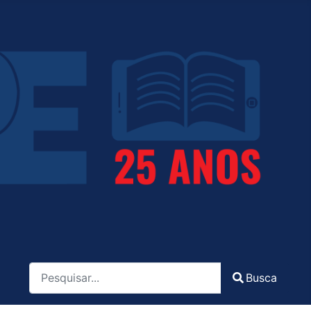
Pesquisa
Busca
Type 2 or more characters for results.