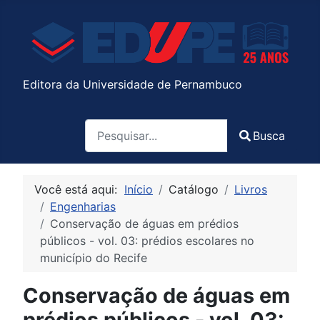
Editora da Universidade de Pernambuco
Pesquisa
Busca
Type 2 or more characters for results.
Você está aqui:
Início
Catálogo
Livros
Engenharias
Conservação de águas em prédios
públicos - vol. 03: prédios escolares no
município do Recife
Conservação de águas em
prédios públicos - vol. 03: