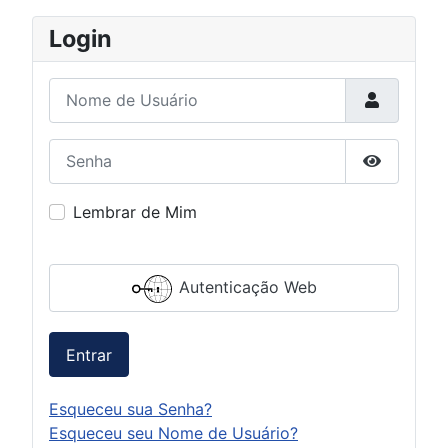
Login
Nome de Usuário
Senha
Mostrar S
Lembrar de Mim
Autenticação Web
Entrar
Esqueceu sua Senha?
Esqueceu seu Nome de Usuário?